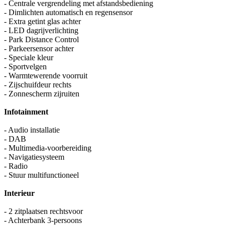
- Centrale vergrendeling met afstandsbediening
- Dimlichten automatisch en regensensor
- Extra getint glas achter
- LED dagrijverlichting
- Park Distance Control
- Parkeersensor achter
- Speciale kleur
- Sportvelgen
- Warmtewerende voorruit
- Zijschuifdeur rechts
- Zonnescherm zijruiten
Infotainment
- Audio installatie
- DAB
- Multimedia-voorbereiding
- Navigatiesysteem
- Radio
- Stuur multifunctioneel
Interieur
- 2 zitplaatsen rechtsvoor
- Achterbank 3-persoons