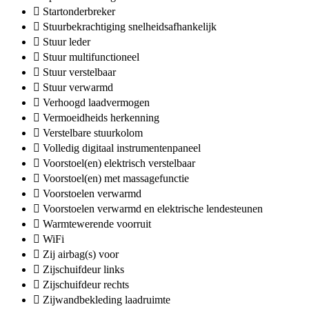
Startonderbreker
Stuurbekrachtiging snelheidsafhankelijk
Stuur leder
Stuur multifunctioneel
Stuur verstelbaar
Stuur verwarmd
Verhoogd laadvermogen
Vermoeidheids herkenning
Verstelbare stuurkolom
Volledig digitaal instrumentenpaneel
Voorstoel(en) elektrisch verstelbaar
Voorstoel(en) met massagefunctie
Voorstoelen verwarmd
Voorstoelen verwarmd en elektrische lendesteunen
Warmtewerende voorruit
WiFi
Zij airbag(s) voor
Zijschuifdeur links
Zijschuifdeur rechts
Zijwandbekleding laadruimte