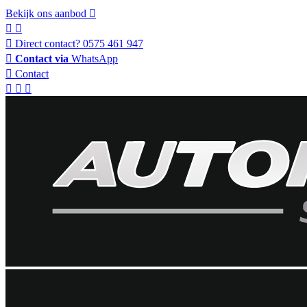
Bekijk ons aanbod
Direct contact?
0575 461 947
Contact via
WhatsApp
Contact