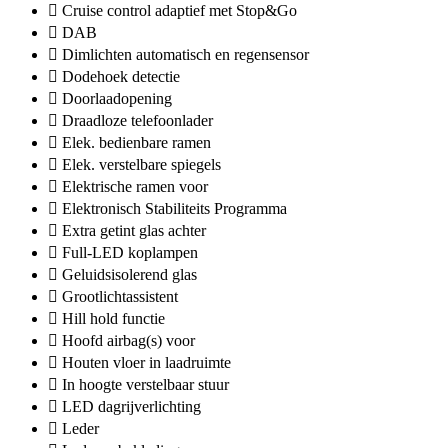
Cruise control adaptief met Stop&Go
DAB
Dimlichten automatisch en regensensor
Dodehoek detectie
Doorlaadopening
Draadloze telefoonlader
Elek. bedienbare ramen
Elek. verstelbare spiegels
Elektrische ramen voor
Elektronisch Stabiliteits Programma
Extra getint glas achter
Full-LED koplampen
Geluidsisolerend glas
Grootlichtassistent
Hill hold functie
Hoofd airbag(s) voor
Houten vloer in laadruimte
In hoogte verstelbaar stuur
LED dagrijverlichting
Leder