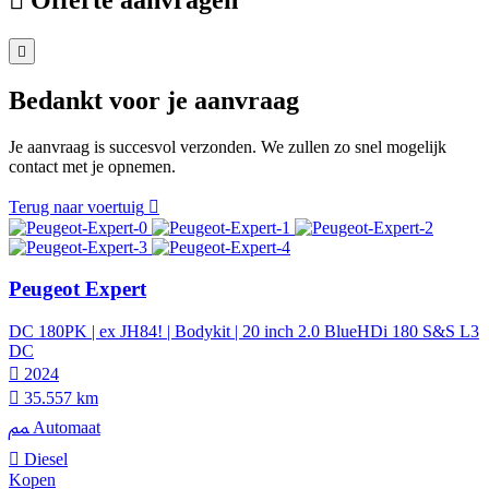
Bedankt voor je aanvraag
Je aanvraag is succesvol verzonden. We zullen zo snel mogelijk
contact met je opnemen.
Terug naar voertuig
Peugeot Expert
DC 180PK | ex JH84! | Bodykit | 20 inch 2.0 BlueHDi 180 S&S L3
DC
2024
35.557 km
Automaat
Diesel
Kopen