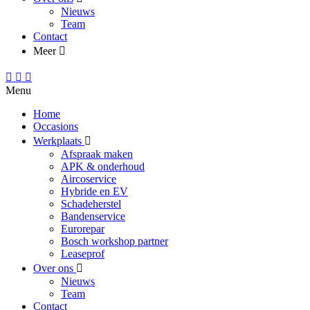
Nieuws
Team
Contact
Meer
Menu
Home
Occasions
Werkplaats
Afspraak maken
APK & onderhoud
Aircoservice
Hybride en EV
Schadeherstel
Bandenservice
Eurorepar
Bosch workshop partner
Leaseprof
Over ons
Nieuws
Team
Contact