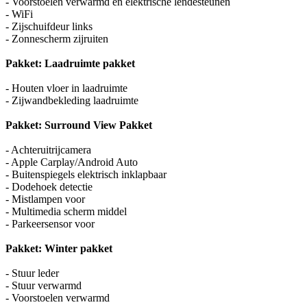
- Voorstoelen verwarmd en elektrische lendesteunen
- WiFi
- Zijschuifdeur links
- Zonnescherm zijruiten
Pakket: Laadruimte pakket
- Houten vloer in laadruimte
- Zijwandbekleding laadruimte
Pakket: Surround View Pakket
- Achteruitrijcamera
- Apple Carplay/Android Auto
- Buitenspiegels elektrisch inklapbaar
- Dodehoek detectie
- Mistlampen voor
- Multimedia scherm middel
- Parkeersensor voor
Pakket: Winter pakket
- Stuur leder
- Stuur verwarmd
- Voorstoelen verwarmd