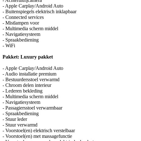
- Achteruitrijcamera
- Apple Carplay/Android Auto
- Buitenspiegels elektrisch inklapbaar
- Connected services
- Mistlampen voor
- Multimedia scherm middel
- Navigatiesysteem
- Spraakbediening
- WiFi
Pakket: Luxury pakket
- Apple Carplay/Android Auto
- Audio installatie premium
- Bestuurdersstoel verwarmd
- Chroom delen interieur
- Lederen bekleding
- Multimedia scherm middel
- Navigatiesysteem
- Passagiersstoel verwarmbaar
- Spraakbediening
- Stuur leder
- Stuur verwarmd
- Voorstoel(en) elektrisch verstelbaar
- Voorstoel(en) met massagefunctie