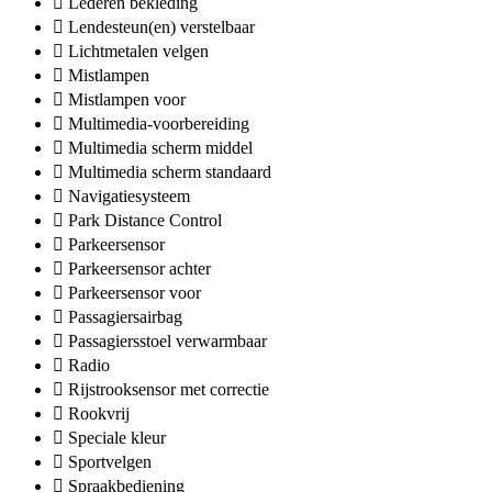
Lederen bekleding
Lendesteun(en) verstelbaar
Lichtmetalen velgen
Mistlampen
Mistlampen voor
Multimedia-voorbereiding
Multimedia scherm middel
Multimedia scherm standaard
Navigatiesysteem
Park Distance Control
Parkeersensor
Parkeersensor achter
Parkeersensor voor
Passagiersairbag
Passagiersstoel verwarmbaar
Radio
Rijstrooksensor met correctie
Rookvrij
Speciale kleur
Sportvelgen
Spraakbediening