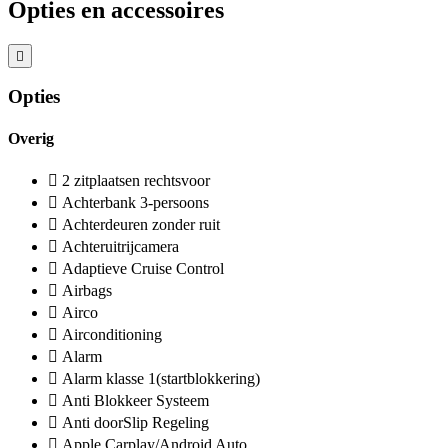
Opties en accessoires
Opties
Overig
2 zitplaatsen rechtsvoor
Achterbank 3-persoons
Achterdeuren zonder ruit
Achteruitrijcamera
Adaptieve Cruise Control
Airbags
Airco
Airconditioning
Alarm
Alarm klasse 1(startblokkering)
Anti Blokkeer Systeem
Anti doorSlip Regeling
Apple Carplay/Android Auto