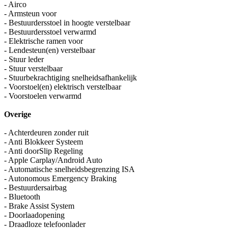
- Airco
- Armsteun voor
- Bestuurdersstoel in hoogte verstelbaar
- Bestuurdersstoel verwarmd
- Elektrische ramen voor
- Lendesteun(en) verstelbaar
- Stuur leder
- Stuur verstelbaar
- Stuurbekrachtiging snelheidsafhankelijk
- Voorstoel(en) elektrisch verstelbaar
- Voorstoelen verwarmd
Overige
- Achterdeuren zonder ruit
- Anti Blokkeer Systeem
- Anti doorSlip Regeling
- Apple Carplay/Android Auto
- Automatische snelheidsbegrenzing ISA
- Autonomous Emergency Braking
- Bestuurdersairbag
- Bluetooth
- Brake Assist System
- Doorlaadopening
- Draadloze telefoonlader