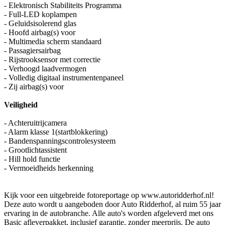
- Elektronisch Stabiliteits Programma
- Full-LED koplampen
- Geluidsisolerend glas
- Hoofd airbag(s) voor
- Multimedia scherm standaard
- Passagiersairbag
- Rijstrooksensor met correctie
- Verhoogd laadvermogen
- Volledig digitaal instrumentenpaneel
- Zij airbag(s) voor
Veiligheid
- Achteruitrijcamera
- Alarm klasse 1(startblokkering)
- Bandenspanningscontrolesysteem
- Grootlichtassistent
- Hill hold functie
- Vermoeidheids herkenning
Kijk voor een uitgebreide fotoreportage op www.autoridderhof.nl!
Deze auto wordt u aangeboden door Auto Ridderhof, al ruim 55 jaar
ervaring in de autobranche. Alle auto's worden afgeleverd met ons
Basic afleverpakket, inclusief garantie, zonder meerprijs. De auto