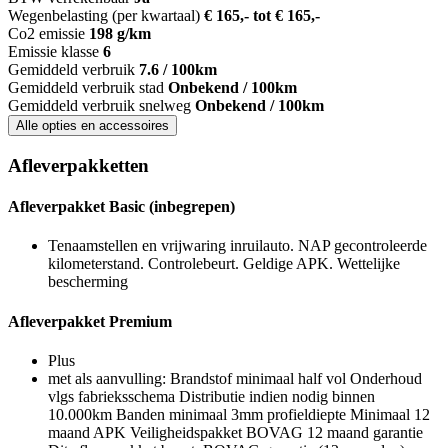
Wegenbelasting (per kwartaal)
€ 165,- tot € 165,-
Co2 emissie
198 g/km
Emissie klasse
6
Gemiddeld verbruik
7.6 / 100km
Gemiddeld verbruik stad
Onbekend / 100km
Gemiddeld verbruik snelweg
Onbekend / 100km
Alle opties en accessoires
Afleverpakketten
Afleverpakket Basic (inbegrepen)
Tenaamstellen en vrijwaring inruilauto. NAP gecontroleerde
kilometerstand. Controlebeurt. Geldige APK. Wettelijke
bescherming
Afleverpakket Premium
Plus
met als aanvulling: Brandstof minimaal half vol Onderhoud
vlgs fabrieksschema Distributie indien nodig binnen
10.000km Banden minimaal 3mm profieldiepte Minimaal 12
maand APK Veiligheidspakket BOVAG 12 maand garantie