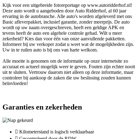
Kijk voor een uitgebreide fotoreportage op www.autoridderhof.nl!
Deze auto wordt u aangeboden door Auto Ridderhof, al 60 jaar
ervaring in de autobranche. Alle auto's worden afgeleverd met ons
Basic afleverpakket, inclusief garantie, zonder meerprijs. De auto
wordt op uw naam overgeschreven, heeft een geldige APK en
tevens heeft de auto een algehele controle gehad. Wilt u meer
zekerheid? Kies dan voor één van onze aanvullende pakketten.
Informeer bij uw verkoper zodat u weet wat de mogelijkheden zijn.
Uw in te ruilen auto is bij ons van harte welkom.
Alle moeite is genomen om de informatie op onze internetsite zo
accuraat en actueel mogelijk weer te geven. Fouten zijn echter nooit
uit te sluiten. Vertrouw daarom niet alleen op deze informatie, maar
controleer bij aankoop de zaken die uw beslissing zouden kunnen
beïnvloeden!
Garanties en zekerheden
Kilometerstand is logisch verklaarbaar
Gecontroleerd door de RDW