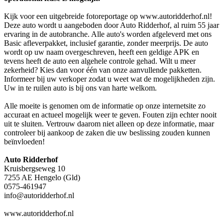
Kijk voor een uitgebreide fotoreportage op www.autoridderhof.nl!
Deze auto wordt u aangeboden door Auto Ridderhof, al ruim 55 jaar
ervaring in de autobranche. Alle auto's worden afgeleverd met ons
Basic afleverpakket, inclusief garantie, zonder meerprijs. De auto
wordt op uw naam overgeschreven, heeft een geldige APK en
tevens heeft de auto een algehele controle gehad. Wilt u meer
zekerheid? Kies dan voor één van onze aanvullende pakketten.
Informeer bij uw verkoper zodat u weet wat de mogelijkheden zijn.
Uw in te ruilen auto is bij ons van harte welkom.
Alle moeite is genomen om de informatie op onze internetsite zo
accuraat en actueel mogelijk weer te geven. Fouten zijn echter nooit
uit te sluiten. Vertrouw daarom niet alleen op deze informatie, maar
controleer bij aankoop de zaken die uw beslissing zouden kunnen
beïnvloeden!
Auto Ridderhof
Kruisbergseweg 10
7255 AE Hengelo (Gld)
0575-461947
info@autoridderhof.nl
www.autoridderhof.nl