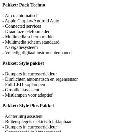
Pakket: Pack Techno
- Airco automatisch
- Apple Carplay/Android Auto
- Connected services
- Draadloze telefoonlader
- Multimedia scherm middel
- Multimedia scherm standaard
- Navigatiesysteem
- Volledig digitaal instrumentenpaneel
Pakket: Style pakket
- Bumpers in carrosseriekleur
- Dimlichten automatisch en regensensor
- Full-LED koplampen
- Grootlichtassistent
- Mistlampen voor adaptief
Pakket: Style Plus Pakket
- Achteruitrij assistent
- Buitenspiegels elektrisch inklapbaar
- Bumpers in carrosseriekleur