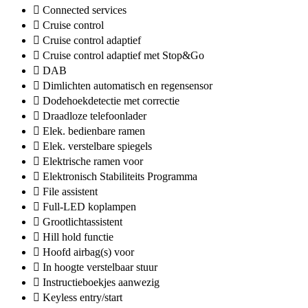
Connected services
Cruise control
Cruise control adaptief
Cruise control adaptief met Stop&Go
DAB
Dimlichten automatisch en regensensor
Dodehoekdetectie met correctie
Draadloze telefoonlader
Elek. bedienbare ramen
Elek. verstelbare spiegels
Elektrische ramen voor
Elektronisch Stabiliteits Programma
File assistent
Full-LED koplampen
Grootlichtassistent
Hill hold functie
Hoofd airbag(s) voor
In hoogte verstelbaar stuur
Instructieboekjes aanwezig
Keyless entry/start