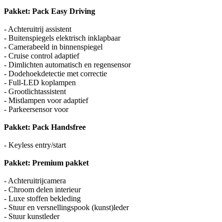
Pakket: Pack Easy Driving
- Achteruitrij assistent
- Buitenspiegels elektrisch inklapbaar
- Camerabeeld in binnenspiegel
- Cruise control adaptief
- Dimlichten automatisch en regensensor
- Dodehoekdetectie met correctie
- Full-LED koplampen
- Grootlichtassistent
- Mistlampen voor adaptief
- Parkeersensor voor
Pakket: Pack Handsfree
- Keyless entry/start
Pakket: Premium pakket
- Achteruitrijcamera
- Chroom delen interieur
- Luxe stoffen bekleding
- Stuur en versnellingspook (kunst)leder
- Stuur kunstleder