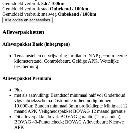
Gemiddeld verbruik
8.6 / 100km
Gemiddeld verbruik stad
Onbekend / 100km
Gemiddeld verbruik snelweg
Onbekend / 100km
Alle opties en accessoires
Afleverpakketten
Afleverpakket Basic (inbegrepen)
Tenaamstellen en vrijwaring inruilauto. NAP gecontroleerde
kilometerstand. Controlebeurt. Geldige APK. Wettelijke
bescherming
Afleverpakket Premium
Plus
met als aanvulling: Brandstof minimaal half vol Onderhoud
vlgs fabrieksschema Distributie indien nodig binnen
10.000km Banden minimaal 3mm profieldiepte Minimaal 12
maand APK Veiligheidspakket BOVAG 12 maand garantie
Dit afleverpakket bevat: BOVAG garantie (12 maanden);
BOVAG 40-Puntencheck; BOVAG Afleverbeurt; Nieuwe
APK