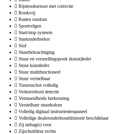
Rijstrooksensor met correctie
Rookvrij
Ruiten rondom
Sportvelgen
Start/stop systeem
Startonderbreker
Stof
Stuurbekrachtiging
Stuur en versnellingspook (kunst)leder
Stuur kunstleder
Stuur multifunctioneel
Stuur verstelbaar
Tussenschot volledig
Verkeersbord detectie
Vermoeidheids herkenning
Verstelbare stuurkolom
Volledig digitaal instrumentenpaneel
Volledige dealeronderhoudshistorie beschikbaar
Zij airbag(s) voor
Zijschuifdeur rechts