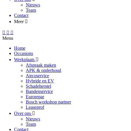
Nieuws
Team
Contact
Meer
Menu
Home
Occasions
Werkplaats
Afspraak maken
APK & onderhoud
Aircoservice
Hybride en EV
Schadeherstel
Bandenservice
Eurorepar
Bosch workshop partner
Leaseprof
Over ons
Nieuws
Team
Contact