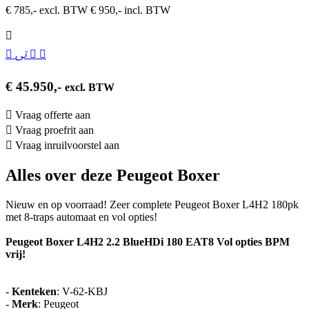
€ 785,- excl. BTW
€ 950,- incl. BTW
€ 45.950,-
excl. BTW
Vraag offerte aan
Vraag proefrit aan
Vraag inruilvoorstel aan
Alles over deze Peugeot Boxer
Nieuw en op voorraad! Zeer complete Peugeot Boxer L4H2 180pk
met 8-traps automaat en vol opties!
Peugeot Boxer L4H2 2.2 BlueHDi 180 EAT8 Vol opties BPM
vrij!
-
Kenteken
: V-62-KBJ
-
Merk
: Peugeot