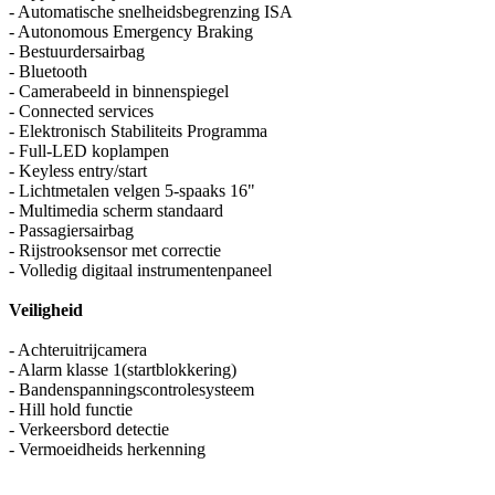
- Automatische snelheidsbegrenzing ISA
- Autonomous Emergency Braking
- Bestuurdersairbag
- Bluetooth
- Camerabeeld in binnenspiegel
- Connected services
- Elektronisch Stabiliteits Programma
- Full-LED koplampen
- Keyless entry/start
- Lichtmetalen velgen 5-spaaks 16"
- Multimedia scherm standaard
- Passagiersairbag
- Rijstrooksensor met correctie
- Volledig digitaal instrumentenpaneel
Veiligheid
- Achteruitrijcamera
- Alarm klasse 1(startblokkering)
- Bandenspanningscontrolesysteem
- Hill hold functie
- Verkeersbord detectie
- Vermoeidheids herkenning