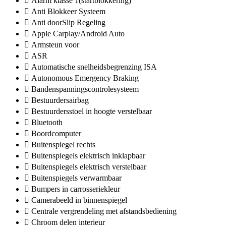
Alarm klasse 1(startblokkering)
Anti Blokkeer Systeem
Anti doorSlip Regeling
Apple Carplay/Android Auto
Armsteun voor
ASR
Automatische snelheidsbegrenzing ISA
Autonomous Emergency Braking
Bandenspanningscontrolesysteem
Bestuurdersairbag
Bestuurdersstoel in hoogte verstelbaar
Bluetooth
Boordcomputer
Buitenspiegel rechts
Buitenspiegels elektrisch inklapbaar
Buitenspiegels elektrisch verstelbaar
Buitenspiegels verwarmbaar
Bumpers in carrosseriekleur
Camerabeeld in binnenspiegel
Centrale vergrendeling met afstandsbediening
Chroom delen interieur