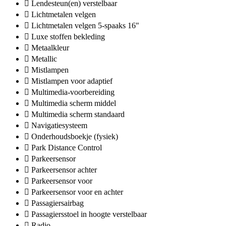
Lendesteun(en) verstelbaar
Lichtmetalen velgen
Lichtmetalen velgen 5-spaaks 16"
Luxe stoffen bekleding
Metaalkleur
Metallic
Mistlampen
Mistlampen voor adaptief
Multimedia-voorbereiding
Multimedia scherm middel
Multimedia scherm standaard
Navigatiesysteem
Onderhoudsboekje (fysiek)
Park Distance Control
Parkeersensor
Parkeersensor achter
Parkeersensor voor
Parkeersensor voor en achter
Passagiersairbag
Passagiersstoel in hoogte verstelbaar
Radio