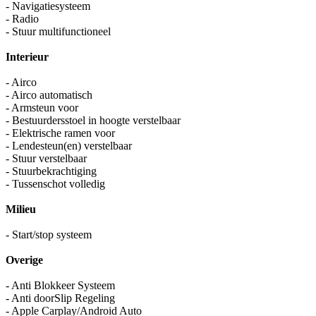
- Navigatiesysteem
- Radio
- Stuur multifunctioneel
Interieur
- Airco
- Airco automatisch
- Armsteun voor
- Bestuurdersstoel in hoogte verstelbaar
- Elektrische ramen voor
- Lendesteun(en) verstelbaar
- Stuur verstelbaar
- Stuurbekrachtiging
- Tussenschot volledig
Milieu
- Start/stop systeem
Overige
- Anti Blokkeer Systeem
- Anti doorSlip Regeling
- Apple Carplay/Android Auto