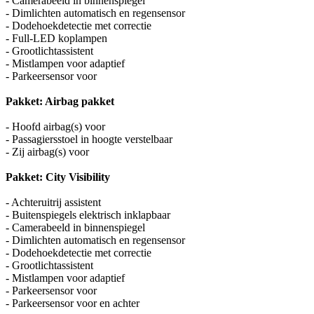
- Camerabeeld in binnenspiegel
- Dimlichten automatisch en regensensor
- Dodehoekdetectie met correctie
- Full-LED koplampen
- Grootlichtassistent
- Mistlampen voor adaptief
- Parkeersensor voor
Pakket: Airbag pakket
- Hoofd airbag(s) voor
- Passagiersstoel in hoogte verstelbaar
- Zij airbag(s) voor
Pakket: City Visibility
- Achteruitrij assistent
- Buitenspiegels elektrisch inklapbaar
- Camerabeeld in binnenspiegel
- Dimlichten automatisch en regensensor
- Dodehoekdetectie met correctie
- Grootlichtassistent
- Mistlampen voor adaptief
- Parkeersensor voor
- Parkeersensor voor en achter