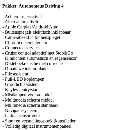
Pakket: Autonomous Driving 4
- Achteruitrij assistent
- Airco automatisch
- Apple Carplay/Android Auto
- Buitenspiegels elektrisch inklapbaar
- Camerabeeld in binnenspiegel
- Chroom delen interieur
- Connected services
- Cruise control adaptief met Stop&Go
- Dimlichten automatisch en regensensor
- Dodehoekdetectie met correctie
- Draadloze telefoonlader
- File assistent
- Full-LED koplampen
- Grootlichtassistent
- Keyless entry/start
- Mistlampen voor adaptief
- Multimedia scherm middel
- Multimedia scherm standaard
- Navigatiesysteem
- Parkeersensor voor
- Stuur en versnellingspook (kunst)leder
- Volledig digitaal instrumentenpaneel