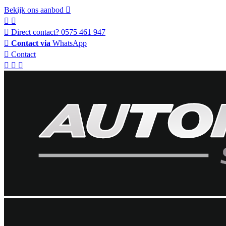
Bekijk ons aanbod
Direct contact?
0575 461 947
Contact via
WhatsApp
Contact