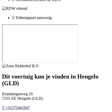
Tellerrapport aanwezig
Dit voertuig kun je vinden in Hengelo
(GLD)
Kruisbergseweg 10
7255 AE Hengelo (GLD)
+31575461947