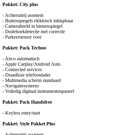
Pakket: City plus
- Achteruitrij assistent
- Buitenspiegels elektrisch inklapbaar
- Camerabeeld in binnenspiegel
- Dodehoekdetectie met correctie
- Parkeersensor voor
Pakket: Pack Techno
- Airco automatisch
- Apple Carplay/Android Auto
- Connected services
- Draadloze telefoonlader
- Multimedia scherm standaard
- Navigatiesysteem
- Volledig digitaal instrumentenpaneel
Pakket: Pack Handsfree
- Keyless entry/start
Pakket: Style Pakket Plus
- Achteruitrij assistent