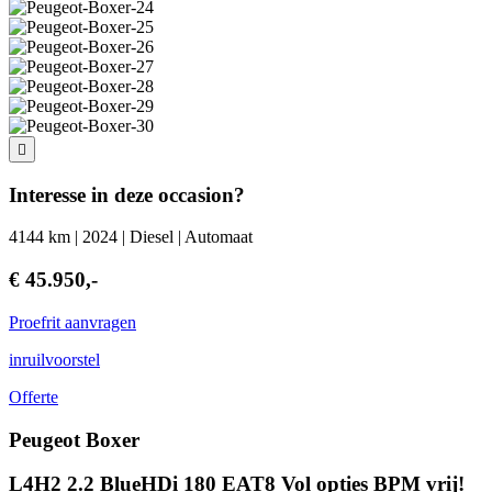
Interesse in deze occasion?
4144 km | 2024 | Diesel | Automaat
€ 45.950,-
Proefrit aanvragen
inruilvoorstel
Offerte
Peugeot Boxer
L4H2 2.2 BlueHDi 180 EAT8 Vol opties BPM vrij!