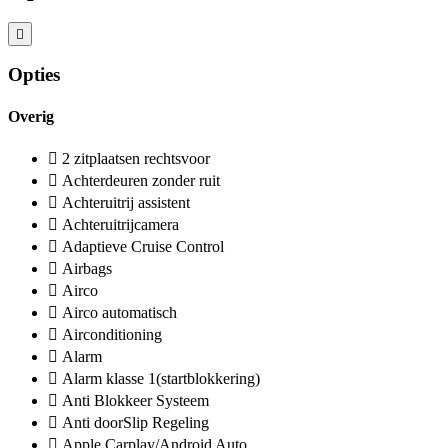
Opties
Overig
2 zitplaatsen rechtsvoor
Achterdeuren zonder ruit
Achteruitrij assistent
Achteruitrijcamera
Adaptieve Cruise Control
Airbags
Airco
Airco automatisch
Airconditioning
Alarm
Alarm klasse 1(startblokkering)
Anti Blokkeer Systeem
Anti doorSlip Regeling
Apple Carplay/Android Auto