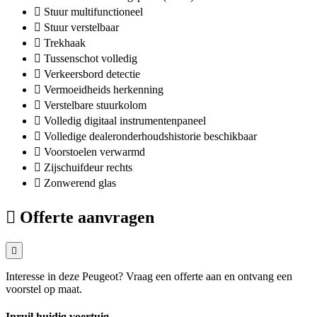
Stuur multifunctioneel
Stuur verstelbaar
Trekhaak
Tussenschot volledig
Verkeersbord detectie
Vermoeidheids herkenning
Verstelbare stuurkolom
Volledig digitaal instrumentenpaneel
Volledige dealeronderhoudshistorie beschikbaar
Voorstoelen verwarmd
Zijschuifdeur rechts
Zonwerend glas
Offerte aanvragen
Interesse in deze Peugeot? Vraag een offerte aan en ontvang een
voorstel op maat.
Inruil huidig voertuig