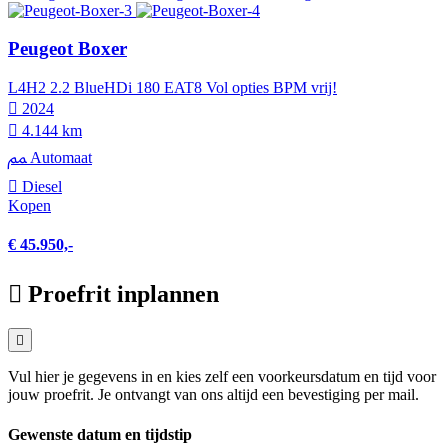
Peugeot Boxer
L4H2 2.2 BlueHDi 180 EAT8 Vol opties BPM vrij!
2024
4.144 km
Automaat
Diesel
Kopen
€ 45.950,-
Proefrit inplannen
Vul hier je gegevens in en kies zelf een voorkeursdatum en tijd voor
jouw proefrit. Je ontvangt van ons altijd een bevestiging per mail.
Gewenste datum en tijdstip