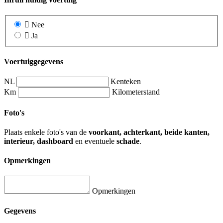
Nee
Ja
Voertuiggegevens
NL
Kenteken
Km
Kilometerstand
Foto's
Plaats enkele foto's van de
voorkant, achterkant, beide kanten,
interieur, dashboard
en eventuele
schade
.
Opmerkingen
Opmerkingen
Gegevens