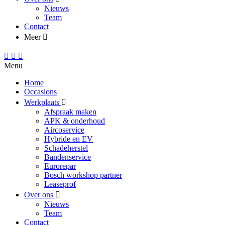
Nieuws
Team
Contact
Meer
Menu
Home
Occasions
Werkplaats
Afspraak maken
APK & onderhoud
Aircoservice
Hybride en EV
Schadeherstel
Bandenservice
Eurorepar
Bosch workshop partner
Leaseprof
Over ons
Nieuws
Team
Contact