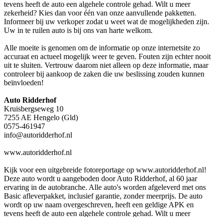
tevens heeft de auto een algehele controle gehad. Wilt u meer
zekerheid? Kies dan voor één van onze aanvullende pakketten.
Informeer bij uw verkoper zodat u weet wat de mogelijkheden zijn.
Uw in te ruilen auto is bij ons van harte welkom.
Alle moeite is genomen om de informatie op onze internetsite zo
accuraat en actueel mogelijk weer te geven. Fouten zijn echter nooit
uit te sluiten. Vertrouw daarom niet alleen op deze informatie, maar
controleer bij aankoop de zaken die uw beslissing zouden kunnen
beïnvloeden!
Auto Ridderhof
Kruisbergseweg 10
7255 AE Hengelo (Gld)
0575-461947
info@autoridderhof.nl
www.autoridderhof.nl
Kijk voor een uitgebreide fotoreportage op www.autoridderhof.nl!
Deze auto wordt u aangeboden door Auto Ridderhof, al 60 jaar
ervaring in de autobranche. Alle auto's worden afgeleverd met ons
Basic afleverpakket, inclusief garantie, zonder meerprijs. De auto
wordt op uw naam overgeschreven, heeft een geldige APK en
tevens heeft de auto een algehele controle gehad. Wilt u meer