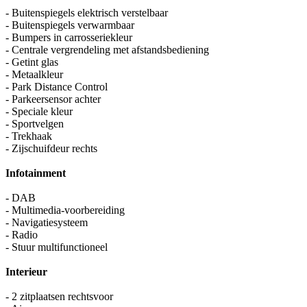
- Buitenspiegels elektrisch verstelbaar
- Buitenspiegels verwarmbaar
- Bumpers in carrosseriekleur
- Centrale vergrendeling met afstandsbediening
- Getint glas
- Metaalkleur
- Park Distance Control
- Parkeersensor achter
- Speciale kleur
- Sportvelgen
- Trekhaak
- Zijschuifdeur rechts
Infotainment
- DAB
- Multimedia-voorbereiding
- Navigatiesysteem
- Radio
- Stuur multifunctioneel
Interieur
- 2 zitplaatsen rechtsvoor