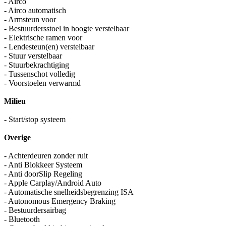
- Airco
- Airco automatisch
- Armsteun voor
- Bestuurdersstoel in hoogte verstelbaar
- Elektrische ramen voor
- Lendesteun(en) verstelbaar
- Stuur verstelbaar
- Stuurbekrachtiging
- Tussenschot volledig
- Voorstoelen verwarmd
Milieu
- Start/stop systeem
Overige
- Achterdeuren zonder ruit
- Anti Blokkeer Systeem
- Anti doorSlip Regeling
- Apple Carplay/Android Auto
- Automatische snelheidsbegrenzing ISA
- Autonomous Emergency Braking
- Bestuurdersairbag
- Bluetooth