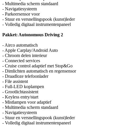
- Multimedia scherm standaard
- Navigatiesysteem
- Parkeersensor voor
- Stuur en versnellingspook (kunst)leder
- Volledig digitaal instrumentenpaneel
Pakket: Autonomous Driving 2
- Airco automatisch
- Apple Carplay/Android Auto
- Chroom delen interieur
- Connected services
- Cruise control adaptief met Stop&Go
- Dimlichten automatisch en regensensor
- Draadloze telefoonlader
- File assistent
- Full-LED koplampen
- Grootlichtassistent
- Keyless entry/start
- Mistlampen voor adaptief
- Multimedia scherm standaard
- Navigatiesysteem
- Stuur en versnellingspook (kunst)leder
- Volledig digitaal instrumentenpaneel