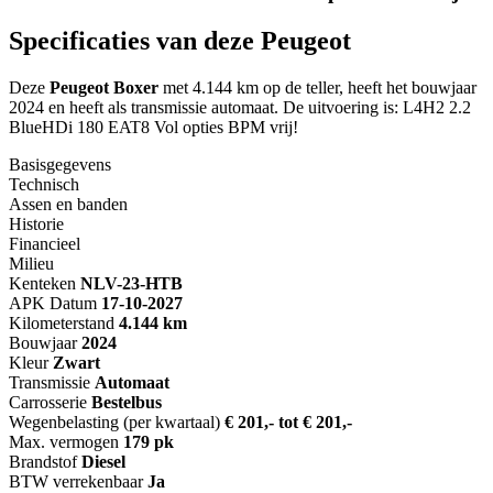
Specificaties van deze Peugeot
Deze
Peugeot Boxer
met 4.144 km op de teller, heeft het bouwjaar
2024 en heeft als transmissie automaat. De uitvoering is: L4H2 2.2
BlueHDi 180 EAT8 Vol opties BPM vrij!
Basisgegevens
Technisch
Assen en banden
Historie
Financieel
Milieu
Kenteken
NL
V-23-HTB
APK Datum
17-10-2027
Kilometerstand
4.144 km
Bouwjaar
2024
Kleur
Zwart
Transmissie
Automaat
Carrosserie
Bestelbus
Wegenbelasting (per kwartaal)
€ 201,- tot € 201,-
Max. vermogen
179 pk
Brandstof
Diesel
BTW verrekenbaar
Ja