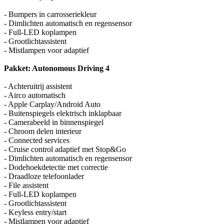
- Bumpers in carrosseriekleur
- Dimlichten automatisch en regensensor
- Full-LED koplampen
- Grootlichtassistent
- Mistlampen voor adaptief
Pakket: Autonomous Driving 4
- Achteruitrij assistent
- Airco automatisch
- Apple Carplay/Android Auto
- Buitenspiegels elektrisch inklapbaar
- Camerabeeld in binnenspiegel
- Chroom delen interieur
- Connected services
- Cruise control adaptief met Stop&Go
- Dimlichten automatisch en regensensor
- Dodehoekdetectie met correctie
- Draadloze telefoonlader
- File assistent
- Full-LED koplampen
- Grootlichtassistent
- Keyless entry/start
- Mistlampen voor adaptief