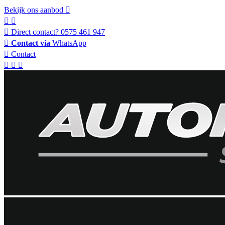
Bekijk ons aanbod
Direct contact?
0575 461 947
Contact via
WhatsApp
Contact