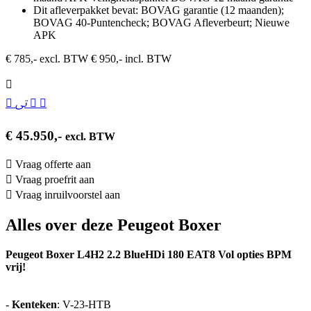
Dit afleverpakket bevat: BOVAG garantie (12 maanden);
BOVAG 40-Puntencheck; BOVAG Afleverbeurt; Nieuwe
APK
€ 785,- excl. BTW
€ 950,- incl. BTW
€ 45.950,-
excl. BTW
Vraag offerte aan
Vraag proefrit aan
Vraag inruilvoorstel aan
Alles over deze Peugeot Boxer
Peugeot Boxer L4H2 2.2 BlueHDi 180 EAT8 Vol opties BPM
vrij!
-
Kenteken
: V-23-HTB