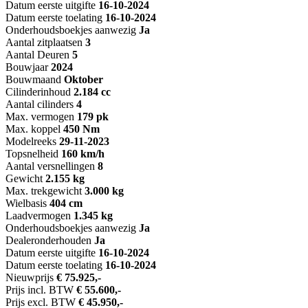
Datum eerste uitgifte
16-10-2024
Datum eerste toelating
16-10-2024
Onderhoudsboekjes aanwezig
Ja
Aantal zitplaatsen
3
Aantal Deuren
5
Bouwjaar
2024
Bouwmaand
Oktober
Cilinderinhoud
2.184 cc
Aantal cilinders
4
Max. vermogen
179 pk
Max. koppel
450 Nm
Modelreeks
29-11-2023
Topsnelheid
160 km/h
Aantal versnellingen
8
Gewicht
2.155 kg
Max. trekgewicht
3.000 kg
Wielbasis
404 cm
Laadvermogen
1.345 kg
Onderhoudsboekjes aanwezig
Ja
Dealeronderhouden
Ja
Datum eerste uitgifte
16-10-2024
Datum eerste toelating
16-10-2024
Nieuwprijs
€ 75.925,-
Prijs incl. BTW
€ 55.600,-
Prijs excl. BTW
€ 45.950,-