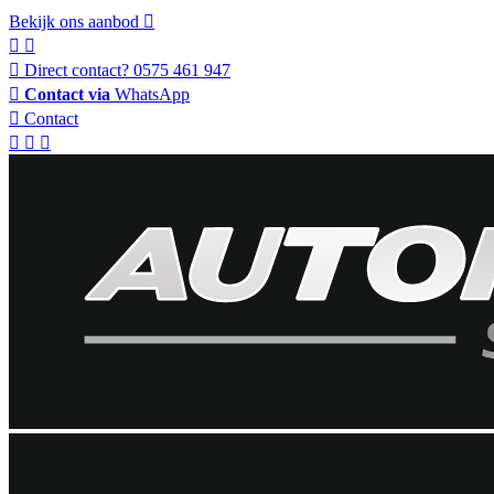
Bekijk ons aanbod
Direct contact?
0575 461 947
Contact via
WhatsApp
Contact