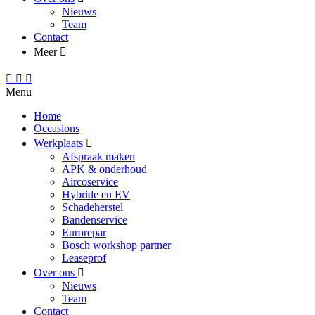
Nieuws
Team
Contact
Meer
Menu
Home
Occasions
Werkplaats
Afspraak maken
APK & onderhoud
Aircoservice
Hybride en EV
Schadeherstel
Bandenservice
Eurorepar
Bosch workshop partner
Leaseprof
Over ons
Nieuws
Team
Contact