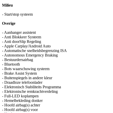
Milieu
- Start/stop systeem
Overige
- Aanhanger assistent
- Anti Blokkeer Systeem
- Anti doorSlip Regeling
- Apple Carplay/Android Auto
- Automatische snelheidsbegrenzing ISA
- Autonomous Emergency Braking
- Bestuurdersairbag
- Bluetooth
- Bots waarschuwing systeem
- Brake Assist System
- Buitenspiegels in andere kleur
- Draadloze telefoonlader
- Elektronisch Stabiliteits Programma
- Elektronische remkrachtverdeling
- Full-LED koplampen
- Hemelbekleding donker
- Hoofd airbag(s) achter
- Hoofd airbag(s) voor