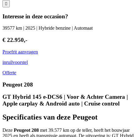
Interesse in deze occasion?
39577 km | 2025 | Hybride benzine | Automaat
€ 22.950,-
Proefrit aanvragen
inruilvoorstel
Offerte
Peugeot 208
GT Hybrid 145 e-DCS6 | Voor & Achter Camera |
Apple carplay & Android auto | Cruise control
Specificaties van deze Peugeot
Deze
Peugeot 208
met 39.577 km op de teller, heeft het bouwjaar
2025 en heeft als transmissie automaat. De uitvoering is: GT Hybrid