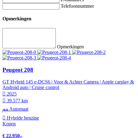
Telefoonnummer
Opmerkingen
Opmerkingen
Peugeot 208
GT Hybrid 145 e-DCS6 | Voor & Achter Camera | Apple carplay &
Android auto | Cruise control
2025
39.577 km
Automaat
Hybride benzine
Kopen
€ 22.950,-