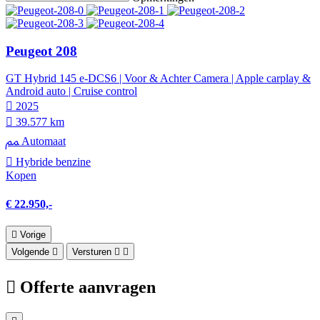
Peugeot 208
GT Hybrid 145 e-DCS6 | Voor & Achter Camera | Apple carplay &
Android auto | Cruise control
2025
39.577 km
Automaat
Hybride benzine
Kopen
€ 22.950,-
Vorige
Volgende
Versturen
Offerte aanvragen