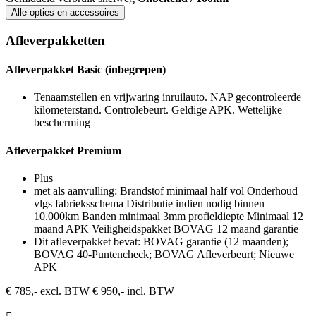
Alle opties en accessoires
Afleverpakketten
Afleverpakket Basic (inbegrepen)
Tenaamstellen en vrijwaring inruilauto. NAP gecontroleerde
kilometerstand. Controlebeurt. Geldige APK. Wettelijke
bescherming
Afleverpakket Premium
Plus
met als aanvulling: Brandstof minimaal half vol Onderhoud
vlgs fabrieksschema Distributie indien nodig binnen
10.000km Banden minimaal 3mm profieldiepte Minimaal 12
maand APK Veiligheidspakket BOVAG 12 maand garantie
Dit afleverpakket bevat: BOVAG garantie (12 maanden);
BOVAG 40-Puntencheck; BOVAG Afleverbeurt; Nieuwe
APK
€ 785,- excl. BTW
€ 950,- incl. BTW