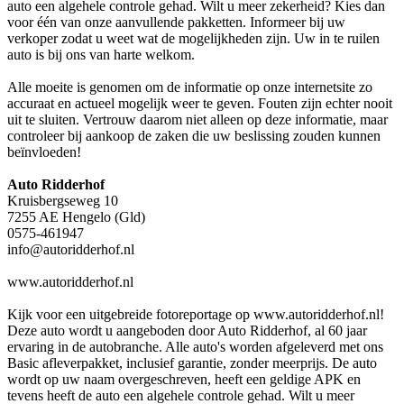
auto een algehele controle gehad. Wilt u meer zekerheid? Kies dan
voor één van onze aanvullende pakketten. Informeer bij uw
verkoper zodat u weet wat de mogelijkheden zijn. Uw in te ruilen
auto is bij ons van harte welkom.
Alle moeite is genomen om de informatie op onze internetsite zo
accuraat en actueel mogelijk weer te geven. Fouten zijn echter nooit
uit te sluiten. Vertrouw daarom niet alleen op deze informatie, maar
controleer bij aankoop de zaken die uw beslissing zouden kunnen
beïnvloeden!
Auto Ridderhof
Kruisbergseweg 10
7255 AE Hengelo (Gld)
0575-461947
info@autoridderhof.nl
www.autoridderhof.nl
Kijk voor een uitgebreide fotoreportage op www.autoridderhof.nl!
Deze auto wordt u aangeboden door Auto Ridderhof, al 60 jaar
ervaring in de autobranche. Alle auto's worden afgeleverd met ons
Basic afleverpakket, inclusief garantie, zonder meerprijs. De auto
wordt op uw naam overgeschreven, heeft een geldige APK en
tevens heeft de auto een algehele controle gehad. Wilt u meer