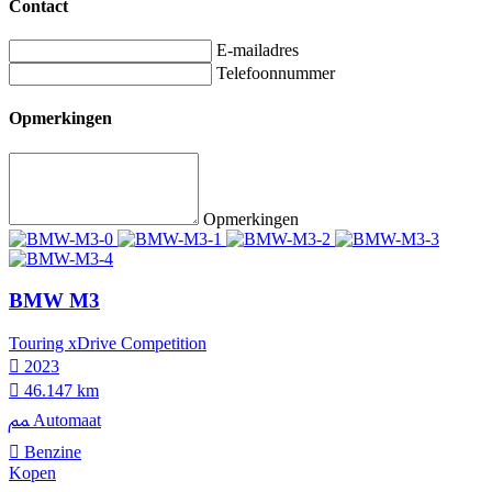
Contact
E-mailadres
Telefoonnummer
Opmerkingen
Opmerkingen
BMW M3
Touring xDrive Competition
2023
46.147 km
Automaat
Benzine
Kopen