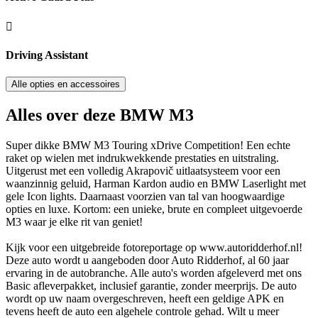
Driving Assistant
Alle opties en accessoires
Alles over deze BMW M3
Super dikke BMW M3 Touring xDrive Competition! Een echte
raket op wielen met indrukwekkende prestaties en uitstraling.
Uitgerust met een volledig Akrapovič uitlaatsysteem voor een
waanzinnig geluid, Harman Kardon audio en BMW Laserlight met
gele Icon lights. Daarnaast voorzien van tal van hoogwaardige
opties en luxe. Kortom: een unieke, brute en compleet uitgevoerde
M3 waar je elke rit van geniet!
Kijk voor een uitgebreide fotoreportage op www.autoridderhof.nl!
Deze auto wordt u aangeboden door Auto Ridderhof, al 60 jaar
ervaring in de autobranche. Alle auto's worden afgeleverd met ons
Basic afleverpakket, inclusief garantie, zonder meerprijs. De auto
wordt op uw naam overgeschreven, heeft een geldige APK en
tevens heeft de auto een algehele controle gehad. Wilt u meer