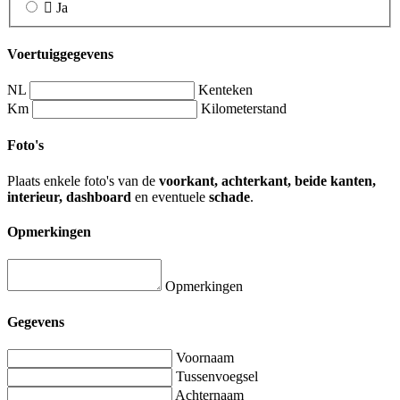
Ja
Voertuiggegevens
NL
Kenteken
Km
Kilometerstand
Foto's
Plaats enkele foto's van de
voorkant, achterkant, beide kanten,
interieur, dashboard
en eventuele
schade
.
Opmerkingen
Opmerkingen
Gegevens
Voornaam
Tussenvoegsel
Achternaam