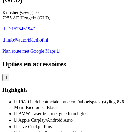
(GLD)
Kruisbergseweg 10
7255 AE Hengelo (GLD)
+31575461947
info@autoridderhof.nl
Plan route met Google Maps
Opties en accessoires
Highlights
19/20 inch lichtmetalen wielen Dubbelspaak (styling 826
M) in Bicolor Jet Black
BMW Laserlight met gele Icon lights
Apple Carplay/Android Auto
Live Cockpit Plus