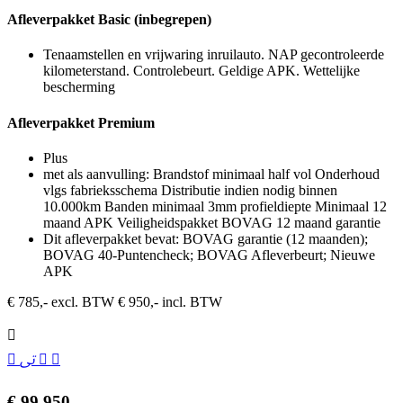
Afleverpakket Basic (inbegrepen)
Tenaamstellen en vrijwaring inruilauto. NAP gecontroleerde
kilometerstand. Controlebeurt. Geldige APK. Wettelijke
bescherming
Afleverpakket Premium
Plus
met als aanvulling: Brandstof minimaal half vol Onderhoud
vlgs fabrieksschema Distributie indien nodig binnen
10.000km Banden minimaal 3mm profieldiepte Minimaal 12
maand APK Veiligheidspakket BOVAG 12 maand garantie
Dit afleverpakket bevat: BOVAG garantie (12 maanden);
BOVAG 40-Puntencheck; BOVAG Afleverbeurt; Nieuwe
APK
€ 785,- excl. BTW
€ 950,- incl. BTW
€ 99.950,-