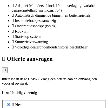
Adaptief M onderstel incl. 10 mm verlaging, variabele
demperinstelling (niet i.c.m. 704)
Automatisch dimmende binnen- en buitenspiegels
Instructieboekjes aanwezig
Onderhoudsboekje (fysiek)
Rookvrij
Start/stop systeem
Stuurwielverwarming
Volledige dealeronderhoudshistorie beschikbaar
Offerte aanvragen
Interesse in deze BMW? Vraag een offerte aan en ontvang een
voorstel op maat.
Inruil huidig voertuig
Nee