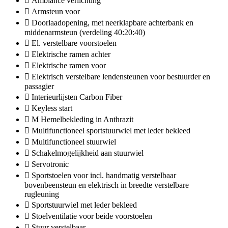
Ambiance verlichting
Armsteun voor
Doorlaadopening, met neerklapbare achterbank en
middenarmsteun (verdeling 40:20:40)
El. verstelbare voorstoelen
Elektrische ramen achter
Elektrische ramen voor
Elektrisch verstelbare lendensteunen voor bestuurder en
passagier
Interieurlijsten Carbon Fiber
Keyless start
M Hemelbekleding in Anthrazit
Multifunctioneel sportstuurwiel met leder bekleed
Multifunctioneel stuurwiel
Schakelmogelijkheid aan stuurwiel
Servotronic
Sportstoelen voor incl. handmatig verstelbaar
bovenbeensteun en elektrisch in breedte verstelbare
rugleuning
Sportstuurwiel met leder bekleed
Stoelventilatie voor beide voorstoelen
Stuur verstelbaar