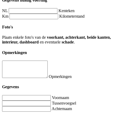
Gegevens huidig voertuig
NL
Kenteken
Km
Kilometerstand
Foto's
Plaats enkele foto's van de
voorkant, achterkant, beide kanten,
interieur, dashboard
en eventuele
schade
.
Opmerkingen
Opmerkingen
Gegevens
Voornaam
Tussenvoegsel
Achternaam