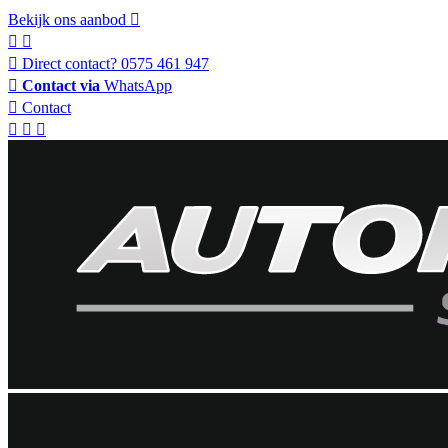
Bekijk ons aanbod
Direct contact?
0575 461 947
Contact via
WhatsApp
Contact