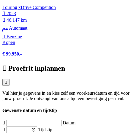
Touring xDrive Competition
2023
46.147 km
Automaat
Benzine
Kopen
€ 99.950,-
Proefrit inplannen
Vul hier je gegevens in en kies zelf een voorkeursdatum en tijd voor
jouw proefrit. Je ontvangt van ons altijd een bevestiging per mail.
Gewenste datum en tijdstip
Datum
Tijdstip