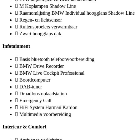
M Koplampen Shadow Line
Raamomlijsting BMW Individual hoogglans Shadow Line
Regen- en lichtsensor
Ruitensproeiers verwarmbaar
Zwart hoogglans dak
Infotainment
Basis bluetooth telefoonvoorbereiding
BMW Drive Recorder
BMW Live Cockpit Professional
Boordcomputer
DAB-tuner
Draadloos oplaadstation
Emergency Call
HiFi System Harman Kardon
Multimedia-voorbereiding
Interieur & Comfort