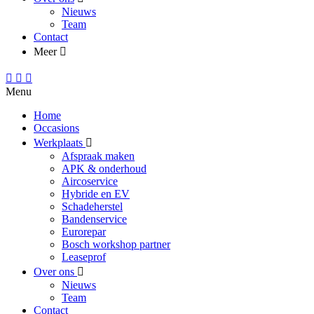
Nieuws
Team
Contact
Meer
Menu
Home
Occasions
Werkplaats
Afspraak maken
APK & onderhoud
Aircoservice
Hybride en EV
Schadeherstel
Bandenservice
Eurorepar
Bosch workshop partner
Leaseprof
Over ons
Nieuws
Team
Contact