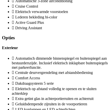
Automatische 3-zone airconditioning
Cruise Control
Elektrisch verwarmde voorstoelen
Lederen bekleding bi-color
Active Guard Plus
Driving Assistant
Opties
Exterieur
Automatisch dimmende binnenspiegel en buitenspiegel aan
bestuurderszijde. Inclusief elektrisch inklapbare buitenspiegels
met parkeerfunctie.
Centrale deurvergrendeling met afstandsbediening
Comfort Access
Dakdraagsysteem 5 serie
Elektrisch op afstand volledig te openen en te sluiten
achterklep
Extra getint glas in achterportierruiten en achterruit
Geluidsdempende zijruiten in de voorportieren
LED koplampen en LED achterlichten