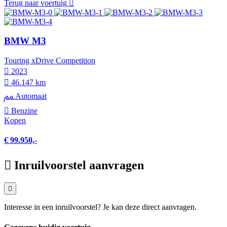
Terug naar voertuig
BMW M3
Touring xDrive Competition
2023
46.147 km
Automaat
Benzine
Kopen
€ 99.950,-
Inruilvoorstel aanvragen
Interesse in een inruilvoorstel? Je kan deze direct aanvragen.